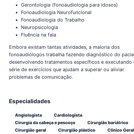
Gerontologia (fonoaudiologia para idosos)
Fonoaudiologia Neurofuncional
Fonoaudiologia do Trabalho
Neuropsicologia
Fluência na fala
Embora existam tantas atividades, a maioria dos
fonoaudiólogos trabalha fazendo diagnóstico do pacie
desenvolvendo tratamentos específicos e executando
série de exercícios que ajudam a superar ou aliviar
problemas de comunicação.
Especialidades
Angiologista
Cardiologista
Cirurgia da cabeça e pescoço
Cirurgião bariátrico
Cirurgião geral
Cirurgião plástico
Clínico Geral