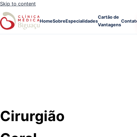
Skip to content
Cartão de
Home
Sobre
Especialidades
Contat
Vantagens
Cirurgião